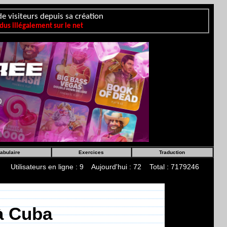
e visiteurs depuis sa création
us illégalement sur le net
abulaire
Exercices
Traduction
Utilisateurs en ligne : 9 Aujourd'hui : 72 Total : 7179246
à Cuba