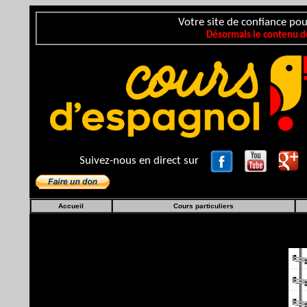
Votre site de confiance pou
Désormais le contenu du
Suivez-nous en direct sur
Accueil
Cours particuliers