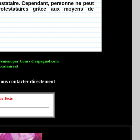
estataire. Cependant, personne ne peut
protestataires grâce aux moyens de
sivement par Cours d'espagnol.com
ccalauréat
nous contacter directement
de Texte