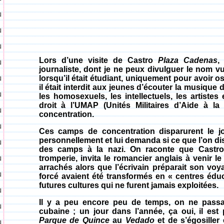
Lors d’une visite de Castro
Plaza
Cadenas
,
journaliste, dont je ne peux divulguer le nom vu
lorsqu’il était étudiant, uniquement pour avoi
il était interdit aux jeunes d’écouter la musique
les homosexuels, les intellectuels, les artistes e
droit à l’
UMAP
(Unités Militaires d’Aide à l
concentration.
Ces camps de concentration disparurent le 
personnellement et lui demanda si ce que l’on disai
des camps à la nazi. On raconte que Castro
tromperie, invita le romancier anglais à venir le
arrachés alors que l’écrivain préparait son voy
forcé avaient été transformés en « centres éduc
futures cultures qui ne furent jamais exploitées.
Il y a peu encore peu de temps, on ne passai
cubaine ; un jour dans l’année, ça oui, il est
Parque de
Quince
au
Vedado
et de s’égosiller