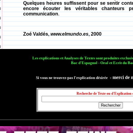
Quelques heures suffissent pour se sentir cont
encore écouter les véritables chanteurs 
communication
.
Zoé Valdés,
www.elmundo.es
, 2000
Les explications et Analyses de Textes sont produites exclu
Bac d'Espagnol - Oral et Ecrit du Ba
- merci de 
Si vous ne trouvez-pas l'explication désirée
Recherche de Texte ou d'Explication 