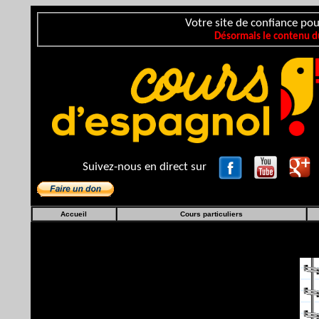
Votre site de confiance pou
Désormais le contenu du
Suivez-nous en direct sur
Accueil
Cours particuliers