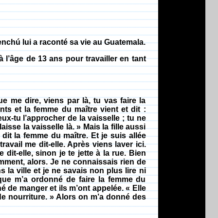
nchú lui a raconté sa vie au Guatemala.
à l’âge de 13 ans pour travailler en tant
ue me dire, viens par là, tu vas faire la
ts et la femme du maître vient et dit :
ux-tu l’approcher de la vaisselle ; tu ne
aisse la vaisselle là. » Mais la fille aussi
dit la femme du maître. Et je suis allée
ravail me dit-elle. Après viens laver ici.
 dit-elle, sinon je te jette à la rue. Bien
comment, alors. Je ne connaissais rien de
la ville et je ne savais non plus lire ni
e que m’a ordonné de faire la femme du
né de manger et ils m’ont appelée. « Elle
e nourriture. » Alors on m’a donné des