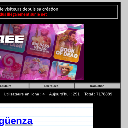
e visiteurs depuis sa création
us illégalement sur le net
abulaire
Exercices
Traduction
Utilisateurs en ligne : 4 Aujourd'hui : 291 Total : 7178889
güenza