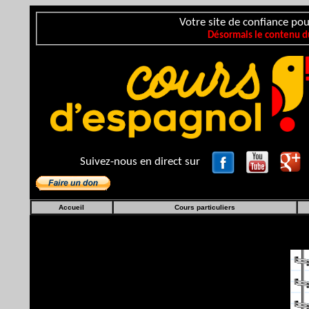
Votre site de confiance pou
Désormais le contenu du
Suivez-nous en direct sur
Accueil
Cours particuliers