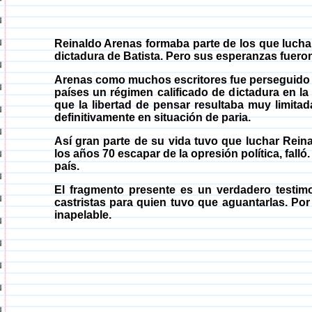
Reinaldo Arenas formaba parte de los que luchar
dictadura de Batista. Pero sus esperanzas fuero
Arenas como muchos escritores fue perseguido
países un régimen calificado de dictadura en la 
que la libertad de pensar resultaba muy limit
definitivamente en situación de paria.
Así gran parte de su vida tuvo que luchar Rei
los años 70 escapar de la opresión política, fall
país.
El fragmento presente es un verdadero testim
castristas para quien tuvo que aguantarlas. Por 
inapelable.