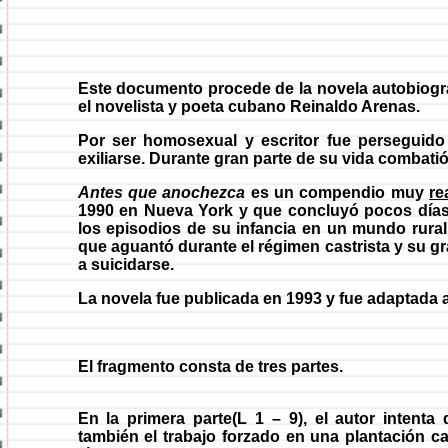
Este documento procede de la novela autobiogr
el novelista y poeta cubano Reinaldo Arenas.
Por ser homosexual y escritor fue
perseguido
exiliarse. Durante gran parte de su vida combati
Antes que anochezca
es un compendio muy
re
1990 en Nueva
York
y que concluyó pocos días
los episodios de su infancia en un mundo rural 
que aguantó durante el régimen castrista y su g
a suicidarse.
La novela fue publicada en 1993 y fue adaptada 
El fragmento consta de tres partes.
En la primera
parte(
L 1 – 9), el autor intent
también el trabajo forzado en una plantación 