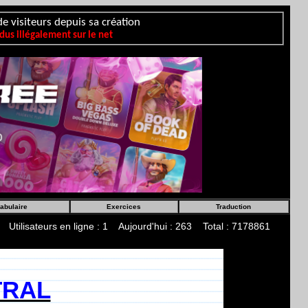
e visiteurs depuis sa création
us illégalement sur le net
abulaire
Exercices
Traduction
Utilisateurs en ligne : 1 Aujourd'hui : 263 Total : 7178861
TRAL