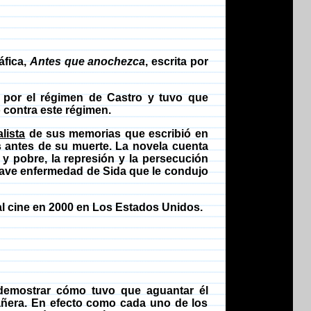
áfica,
Antes que anochezca
, escrita por
 por el régimen de Castro y tuvo que
ó contra este régimen.
alista
de sus memorias que escribió en
 antes de su muerte. La novela cuenta
y pobre, la represión y la persecución
rave enfermedad de Sida que le condujo
al cine en 2000 en Los Estados Unidos.
a demostrar cómo tuvo que aguantar él
cañera. En efecto como cada uno de los