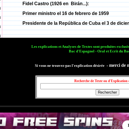
Fidel Castro (1926 en
Birán
...):
Primer ministro el 16 de febrero de 1959
Presidente de la República de Cuba el 3 de dicie
Les explications et Analyses de Textes sont produites exclu
Bac d'Espagnol - Oral et Ecrit du Ba
- merci de 
Si vous ne trouvez-pas l'explication désirée
Recherche de Texte ou d'Explication 