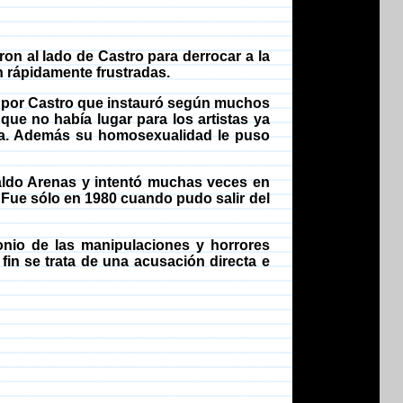
on al lado de Castro para derrocar a la
n rápidamente frustradas.
 por Castro que instauró según muchos
que no había lugar para los artistas ya
ada. Además su homosexualidad le puso
naldo Arenas y intentó muchas veces en
ó. Fue sólo en 1980 cuando pudo salir del
onio de las manipulaciones y horrores
fin se trata de una acusación directa e