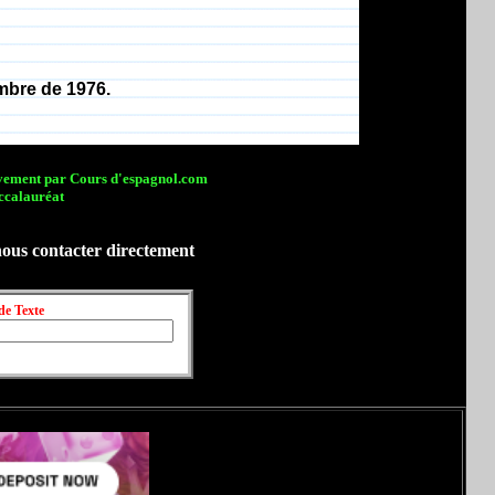
mbre de 1976.
sivement par Cours d'espagnol.com
ccalauréat
nous contacter directement
de Texte