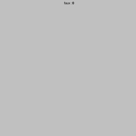
faux :
0