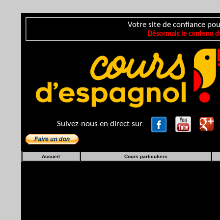
Votre site de confiance pou
Désormais le contenu du
Suivez-nous en direct sur
Accueil
Cours particuliers