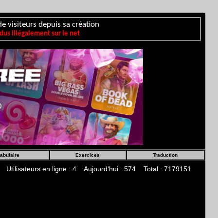
e visiteurs depuis sa création
us illégalement sur le net
abulaire
Exercices
Traduction
Utilisateurs en ligne : 4 Aujourd'hui : 574 Total : 7179151