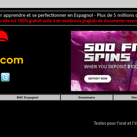
r apprendre et se perfectionner en Espagnol - Plus de 5 millions d
 site est 100% gratuit suite à de nombreux plagiats de documents revend
BAC Espagnol
Grammaire
Voc
Textes pour l'oral et l'