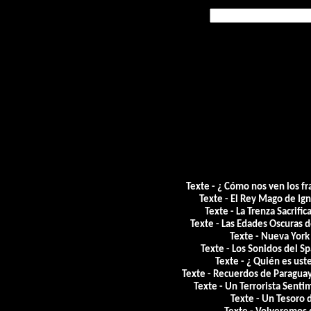
Texte - ¿ Cómo nos ven los f
Texte - El Rey Mago de Ig
Texte - La Trenza Sacrifi
Texte - Las Edades Oscuras
Texte - Nueva York
Texte - Los Sonidos del Sp
Texte - ¿ Quién es ust
Texte - Recuerdos de Paraguay
Texte - Un Terrorista Sent
Texte - Un Tesoro 