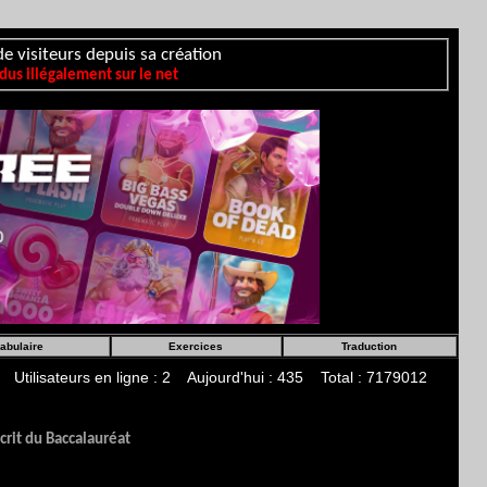
e visiteurs depuis sa création
us illégalement sur le net
abulaire
Exercices
Traduction
Utilisateurs en ligne : 2 Aujourd'hui : 435 Total : 7179012
écrit du Baccalauréat