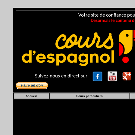
Votre site de confiance pou
Désormais le contenu du
Suivez-nous en direct sur
Accueil
Cours particuliers